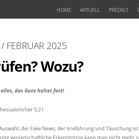
HOME
AKTUELL
PREDIGT
 / FEBRUAR 2025
rüfen? Wozu?
alles, das Gute haltet fest!
Thessalonicher 5;21
en Auswahl, der Fake News, der Irreführung und Täuschung ist
annte wissenschaftliche Erkenntnisse kann man nicht mehr 