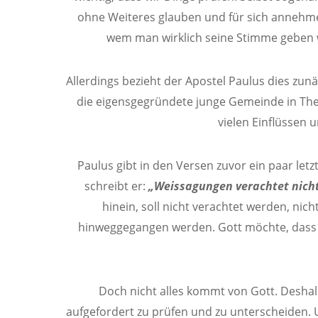
ohne Weiteres glauben und für sich annehmen
wem man wirklich seine Stimme geben w
Allerdings bezieht der Apostel Paulus dies zun
die eigensgegründete junge Gemeinde in Thess
vielen Einflüssen 
Paulus gibt in den Versen zuvor ein paar l
schreibt er:
„Weissagungen verachtet nicht
hinein, soll nicht verachtet werden, nich
hinweggegangen werden. Gott möchte, dass
Doch nicht alles kommt von Gott. Deshal
aufgefordert zu prüfen und zu unterscheiden. Un