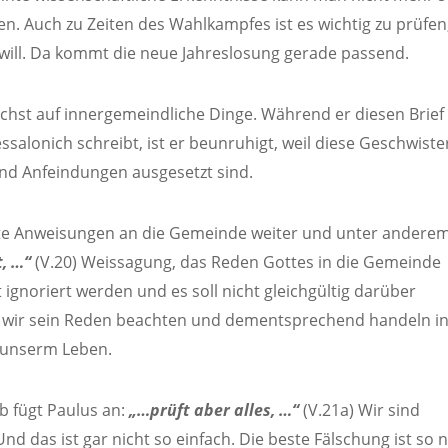
. Auch zu Zeiten des Wahlkampfes ist es wichtig zu prüfen
ill. Da kommt die neue Jahreslosung gerade passend.
ächst auf innergemeindliche Dinge. Während er diesen Brief
alonich schreibt, ist er beunruhigt, weil diese Geschwiste
und Anfeindungen ausgesetzt sind.
etzte Anweisungen an die Gemeinde weiter und unter andere
, …“
(V.20) Weissagung, das Reden Gottes in die Gemeinde
t ignoriert werden und es soll nicht gleichgültig darüber
 wir sein Reden beachten und dementsprechend handeln i
unserm Leben.
b fügt Paulus an:
„…prüft aber alles, …“
(V.21a) Wir sind
d das ist gar nicht so einfach. Die beste Fälschung ist so 