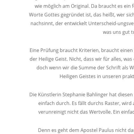
wie möglich am Original. Da braucht es ein 
Worte Gottes gegründet ist, das heißt, wer sic
nachsinnt, der entwickelt Unterscheid-ungsv
was uns gut tu
Eine Prüfung braucht Kriterien, braucht einen
der Heilige Geist. Nicht, dass wir für alles, wa
doch wenn wir die Summe der Schrift als Wa
Heiligen Geistes in unseren prakt
Die Künstlerin Stephanie Bahlinger hat diesen Bi
einfach durch. Es fällt durchs Raster, wi
verunreinigt nicht das Wertvolle. Ein einf
Denn es geht dem Apostel Paulus nicht daru