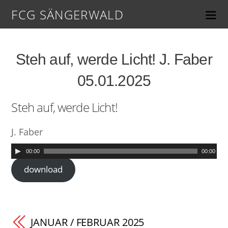
FCG SÄNGERWALD
Steh auf, werde Licht! J. Faber
05.01.2025
Steh auf, werde Licht!
J. Faber
00:00
00:00
download
JANUAR / FEBRUAR 2025