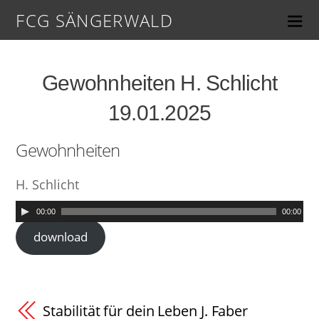
FCG SÄNGERWALD
Gewohnheiten H. Schlicht
19.01.2025
Gewohnheiten
H. Schlicht
00:00
00:00
download
Stabilität für dein Leben J. Faber