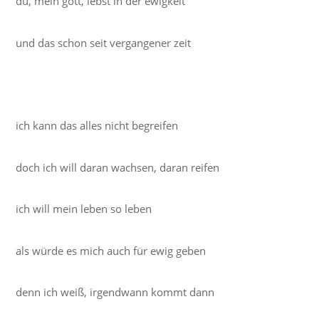
du, mein gott, lebst in der ewigkeit
und das schon seit vergangener zeit
ich kann das alles nicht begreifen
doch ich will daran wachsen, daran reifen
ich will mein leben so leben
als würde es mich auch für ewig geben
denn ich weiß, irgendwann kommt dann