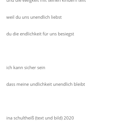
und die ewigkeit mit seinen kindern teilt
weil du uns unendlich liebst
du die endlichkeit für uns besiegst
ich kann sicher sein
dass meine undlichkeit unendlich bleibt
ina schultheiß (text und bild) 2020