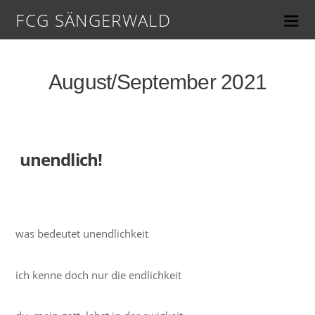
FCG SÄNGERWALD
August/September 2021
u
nendlich!
was bedeutet unendlichkeit
ich kenne doch nur die endlichkeit