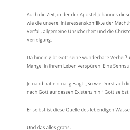
Auch die Zeit, in der der Apostel Johannes die
wie die unsere. Interessenskonflikte der Machtha
Verfall, allgemeine Unsicherheit und die Christ
Verfolgung.
Da hinein gibt Gott seine wunderbare Verheißung,
Mangel in ihrem Leben verspüren. Eine Sehnsuc
Jemand hat einmal gesagt: „So wie Durst auf di
nach Gott auf dessen Existenz hin.“ Gott selbs
Er selbst ist diese Quelle des lebendigen Wasse
Und das alles gratis.