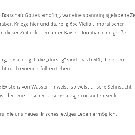
se Botschaft Gottes empfing, war eine spannungsgeladene Ze
ber, Kriege hier und da, religiöse Vielfalt, moralischer
en dieser Zeit erlebten unter Kaiser Domitian eine große
 die allen gilt, die „durstig“ sind. Das heißt, die einen
ht nach einem erfüllten Leben.
e Existenz von Wasser hinweist, so weist unsere Sehnsucht
t ist der Durstlöscher unserer ausgetrockneten Seele.
rs, die uns neues, frisches, ewiges Leben ermöglicht.