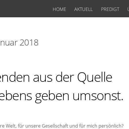
HOME
AKTUELL
PREDIGT
anuar 2018
enden aus der Quelle
Lebens geben umsonst.
e Welt, für unsere Gesellschaft und für mich persönlich?