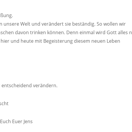
ißung.
in unsere Welt und verändert sie beständig. So wollen wir
enschen davon trinken können. Denn einmal wird Gott alles 
hier und heute mit Begeisterung diesem neuen Leben
hr entscheidend verändern.
scht
Euch Euer Jens