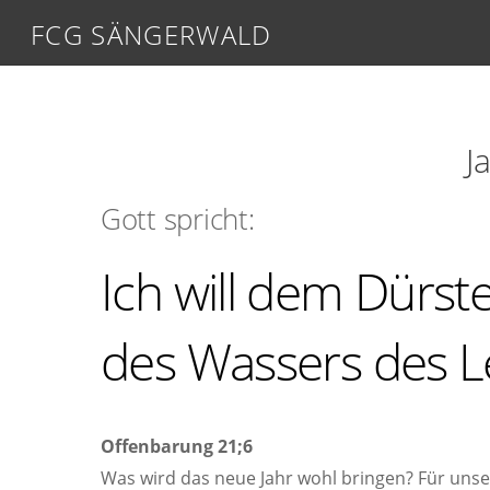
FCG SÄNGERWALD
J
Gott spricht:
Ich will dem Dürst
des Wassers des 
Offenbarung 21;6
Was wird das neue Jahr wohl bringen? Für unser