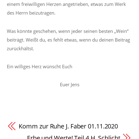
einem freiwilligen Herzen angetrieben, etwas zum Werk
des Herrn beizutragen.
Was könnte geschehen, wenn jeder seinen besten „Wein“
beiträgt. Weißt du, es fehlt etwas, wenn du deinen Beitrag
zurückhältst.
Ein williges Herz wünscht Euch
Euer Jens
Komm zur Ruhe J. Faber 01.11.2020
Erbe und Werte! Teil 4 H. Schlicht