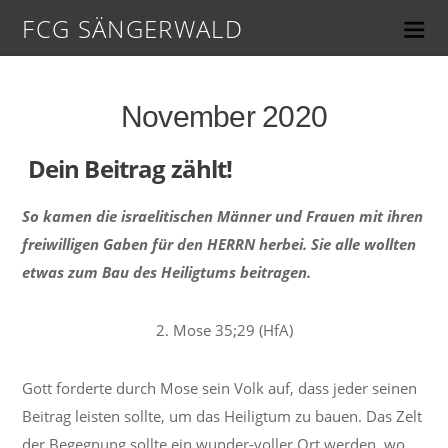
FCG SÄNGERWALD
November 2020
Dein Beitrag zählt!
So kamen die israelitischen Männer und Frauen mit ihren
freiwilligen Gaben für den HERRN herbei. Sie alle wollten
etwas zum Bau
des Heiligtums beitragen.
2. Mose 35;29 (HfA)
Gott forderte durch Mose sein Volk auf, dass jeder seinen
Beitrag leisten sollte, um das Heiligtum zu bauen. Das Zelt
der Begegnung sollte ein wunder-voller Ort werden, wo