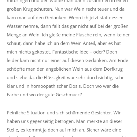
mitbringen und den wollte man dann zusammen in einen
großen Krug schütten. Nun war Wein recht teuer und da
kam man auf den Gedanken: Wenn ich jetzt stattdessen
Wasser nehme, dann fällt das gar nicht auf bei der großen
Menge an Wein. Ich gieße meine Flasche rein, wenn keiner
schaut, dann habe ich an dem Wein Anteil, aber es hat
mich nichts gekostet. Fantastische Idee – oder? Doch
leider kam nicht nur einer auf diesen Gedanken. Am Ende
schöpfte man den angeblichen Wein aus dem Dorfkrug
und siehe da, die Flüssigkeit war sehr durchsichtig, sehr
klar und in homöopathischer Dosis. Doch wo war die
Farbe und wo der gute Geschmack?
Peinliche Situation und sich schämende Gesichter. Wir
haben uns gegenseitig betrogen. Man merkte an dieser
Stelle, es kommt ja doch auf mich an. Sicher wäre eine