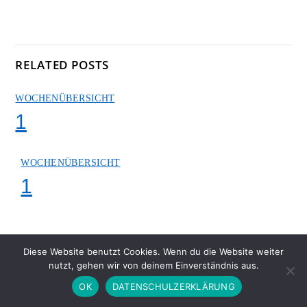
RELATED POSTS
WOCHENÜBERSICHT
1
WOCHENÜBERSICHT
1
Diese Website benutzt Cookies. Wenn du die Website weiter
nutzt, gehen wir von deinem Einverständnis aus.
OK
DATENSCHULZERKLÄRUNG