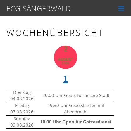
FCG SÄNGERWALD
WOCHENÜBERSICHT
2
AUGUST
2026
1
Dienstag
20.00 Uhr Gebet für unsere Stadt
04.08.2026
Freitag
19.30 Uhr Gebetstreffen mit
07.08.2026
Abendmahl
Sonntag
10.00 Uhr Open Air Gottesdienst
09.08.2026