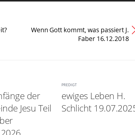
it?
Wenn Gott kommt, was passiert J.
Faber 16.12.2018
PREDIGT
nfänge der
ewiges Leben H.
nde Jesu Teil
Schlicht 19.07.202
aber
.2026