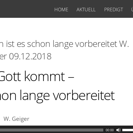
HOME
AKTUELL
PREDIGT
ist es schon lange vorbereitet W.
er 09.12.2018
ott kommt –
hon lange vorbereitet
W. Geiger
00:00