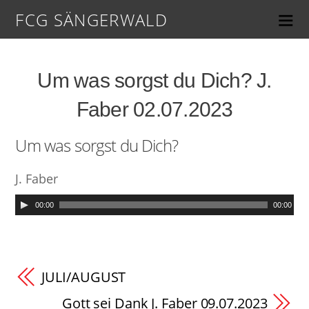
FCG SÄNGERWALD
Um was sorgst du Dich? J.
Faber 02.07.2023
Um was sorgst du Dich?
J. Faber
00:00
00:00
JULI/AUGUST
Gott sei Dank J. Faber 09.07.2023