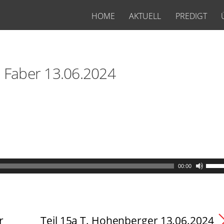
HOME
AKTUELL
PREDIGT
J. Faber 13.06.2024
00:00
r
Teil 15a T. Hohenberger 13.06.2024