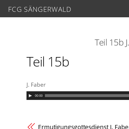
FCG SÄNGERWALD
Teil 15b 
Teil 15b
J. Faber
00:00
Ermutigungsgottesdienst J. Fabe