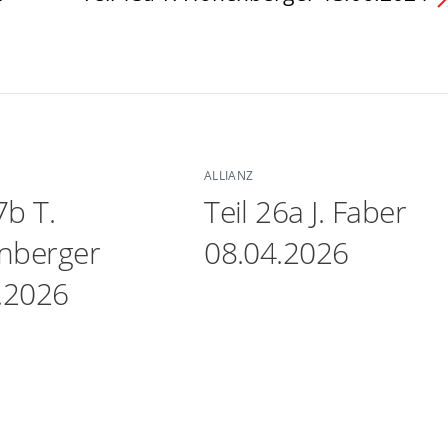
ALLIANZ
7b T.
Teil 26a J. Faber
nberger
08.04.2026
.2026