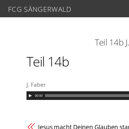
FCG SÄNGERWALD
Teil 14b 
Teil 14b
J. Faber
00:00
Jesus macht Deinen Glauben sta