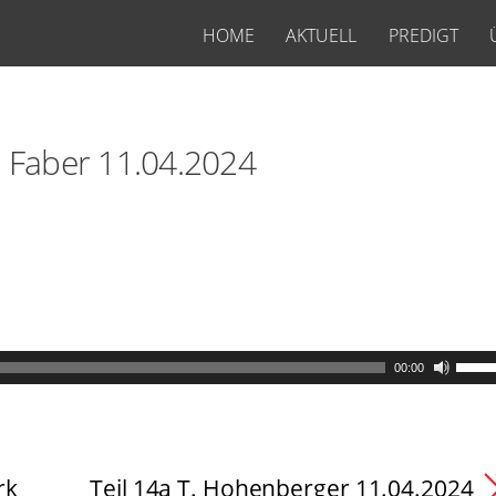
HOME
AKTUELL
PREDIGT
J. Faber 11.04.2024
00:00
rk
Teil 14a T. Hohenberger 11.04.2024