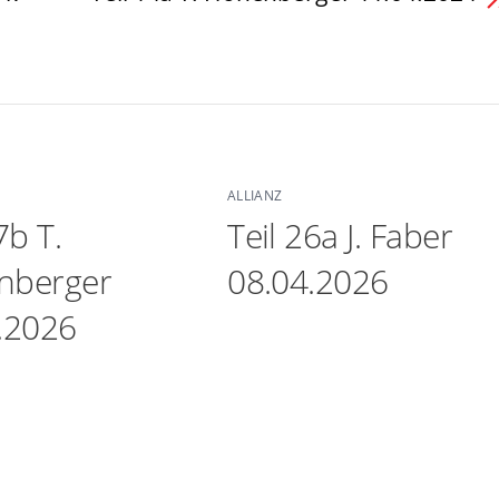
ALLIANZ
7b T.
Teil 26a J. Faber
nberger
08.04.2026
.2026