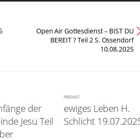
5
Open Air Gottesdienst – BIST DU
BEREIT ? Teil 2 S. Ossendorf
10.08.2025
PREDIGT
nfänge der
ewiges Leben H.
nde Jesu Teil
Schlicht 19.07.202
aber