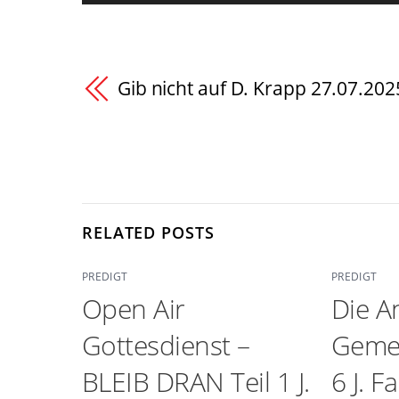
Gib nicht auf D. Krapp 27.07.202
RELATED POSTS
PREDIGT
PREDIGT
Open Air
Die A
Gottesdienst –
Gemei
BLEIB DRAN Teil 1 J.
6 J. F