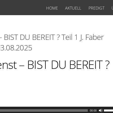
HOME
AKTUELL
PREDIGT
 BIST DU BEREIT ? Teil 1 J. Faber
3.08.2025
nst – BIST DU BEREIT ?
00:00