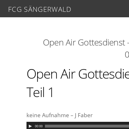
FCG SÄNGERWALD
Open Air Gottesdienst –
0
Open Air Gottesdie
Teil 1
keine Aufnahme – J Faber
00:00