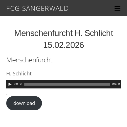
FCG SÄNGERWALD
Menschenfurcht H. Schlicht
15.02.2026
Menschenfurcht
H. Schlicht
00:00
00:00
.
download