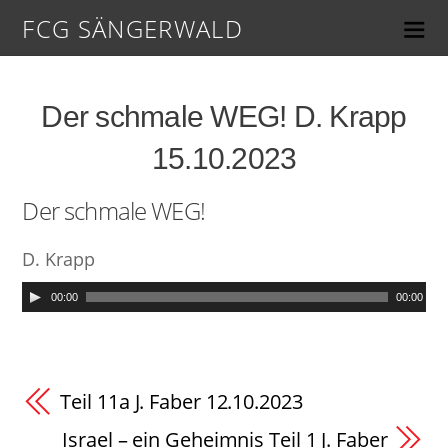
FCG SÄNGERWALD
Der schmale WEG! D. Krapp
15.10.2023
Der schmale WEG!
D. Krapp
00:00
00:00
Teil 11a J. Faber 12.10.2023
Israel – ein Geheimnis Teil 1 J. Faber