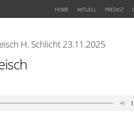
HOME
AKTUELL
PREDIGT
isch H. Schlicht 23.11.2025
eisch