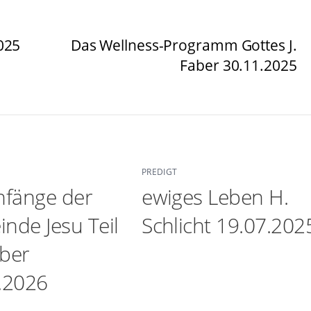
025
Das Wellness-Programm Gottes J.
Faber 30.11.2025
PREDIGT
nfänge der
ewiges Leben H.
nde Jesu Teil
Schlicht 19.07.202
aber
.2026