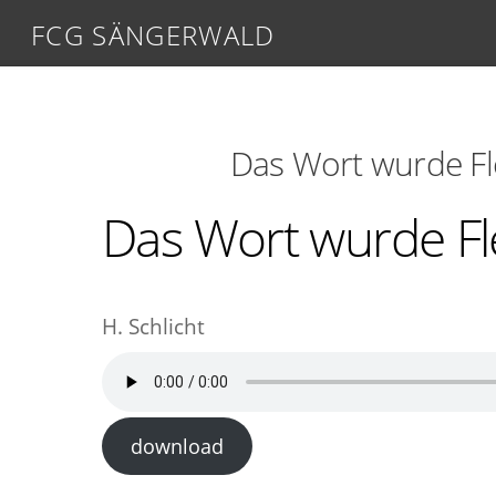
FCG SÄNGERWALD
Das Wort wurde Fle
Das Wort wurde Fl
H. Schlicht
download