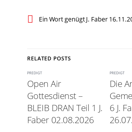
Ein Wort genügt J. Faber 16.11.2
RELATED POSTS
PREDIGT
PREDIGT
Open Air
Die A
Gottesdienst –
Gemei
BLEIB DRAN Teil 1 J.
6 J. F
Faber 02.08.2026
26.07