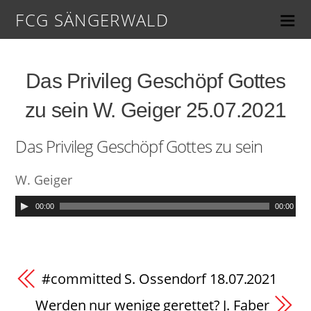
FCG SÄNGERWALD
Das Privileg Geschöpf Gottes
zu sein W. Geiger 25.07.2021
Das Privileg Geschöpf Gottes zu sein
W. Geiger
00:00
00:00
#committed S. Ossendorf 18.07.2021
Werden nur wenige gerettet? J. Faber