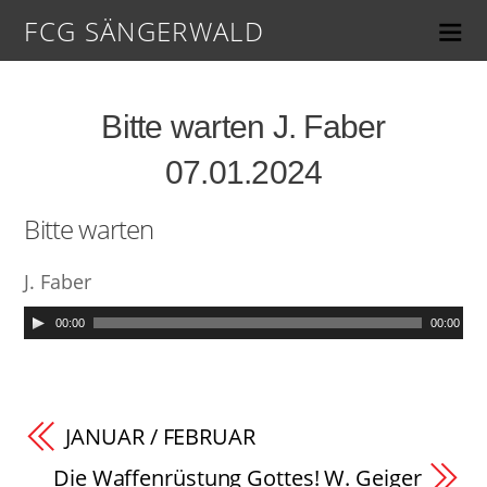
FCG SÄNGERWALD
Bitte warten J. Faber
07.01.2024
Bitte warten
J. Faber
00:00
00:00
JANUAR / FEBRUAR
Die Waffenrüstung Gottes! W. Geiger